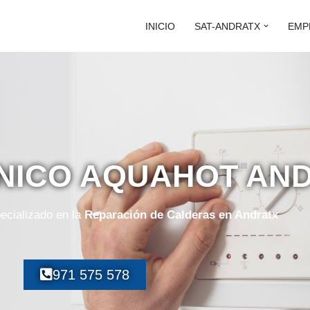
INICIO
SAT-ANDRATX
EMP
CNICO AQUAHOT AN
ecializado en la
Reparación de Calderas en Andratx
971 575 578