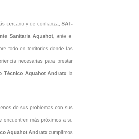
s cercano y de confianza,
SAT-
nte Sanitaria Aquahot
, ante el
re todo en territorios donde las
riencia necesarias para prestar
io Técnico Aquahot Andratx
la
menos de sus problemas con sus
 se encuentren más próximos a su
ico Aquahot Andratx
cumplimos