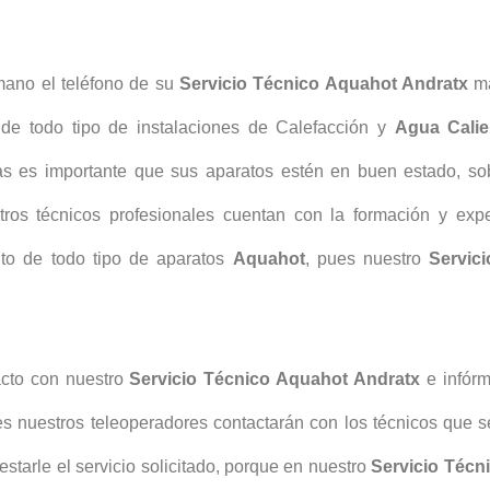
mano el teléfono de su
Servicio Técnico Aquahot Andratx
má
de todo tipo de instalaciones de Calefacción y
Agua Calie
ras es importante que sus aparatos estén en buen estado, sob
ros técnicos profesionales cuentan con la formación y expe
ento de todo tipo de aparatos
Aquahot
, pues nuestro
Servic
cto con nuestro
Servicio Técnico Aquahot Andratx
e infór
ues nuestros teleoperadores contactarán con los técnicos que
estarle el servicio solicitado, porque en nuestro
Servicio Técn