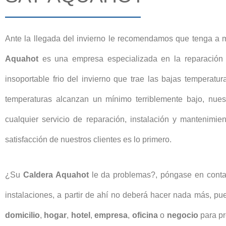
Ante la llegada del invierno le recomendamos que tenga a 
Aquahot
es una empresa especializada en la reparación 
insoportable frio del invierno que trae las bajas temperatu
temperaturas alcanzan un mínimo terriblemente bajo, nuest
cualquier servicio de reparación, instalación y mantenimi
satisfacción de nuestros clientes es lo primero.
¿Su
Caldera Aquahot
le da problemas?, póngase en conta
instalaciones, a partir de ahí no deberá hacer nada más, p
domicilio
,
hogar
,
hotel
,
empresa
,
oficina
o
negocio
para pr