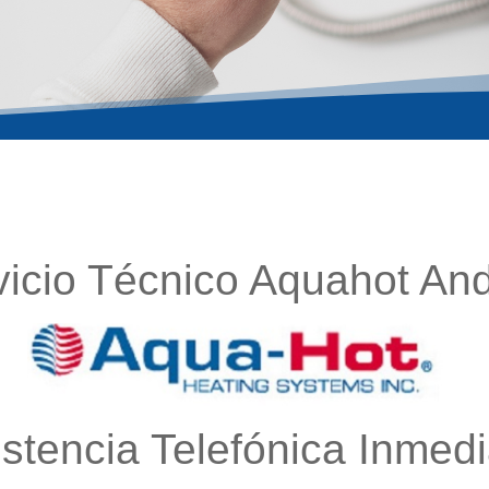
vicio Técnico Aquahot And
istencia Telefónica Inmedi