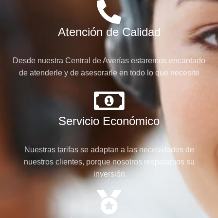
Atención de Calidad
Desde nuestra Central de Averías estaremos encantado
de atenderle y de asesorarle en todo lo que necesite
Servicio Económico
Nuestras tarifas se adaptan a las necesidades de
nuestros clientes, porque nosotros respetamos su
inversión