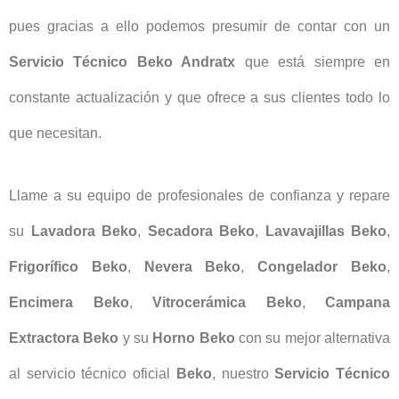
pues gracias a ello podemos presumir de contar con un
Servicio Técnico Beko Andratx
que está siempre en
constante actualización y que ofrece a sus clientes todo lo
que necesitan.
Llame a su equipo de profesionales de confianza y repare
su
Lavadora Beko
,
Secadora Beko
,
Lavavajillas Beko
,
Frigorífico Beko
,
Nevera Beko
,
Congelador Beko
,
Encimera Beko
,
Vitrocerámica Beko
,
Campana
Extractora Beko
y su
Horno Beko
con su mejor alternativa
al servicio técnico oficial
Beko
, nuestro
Servicio Técnico