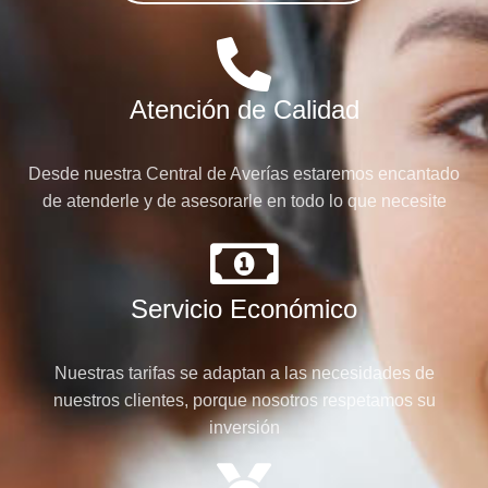
Atención de Calidad
Desde nuestra Central de Averías estaremos encantado
de atenderle y de asesorarle en todo lo que necesite
Servicio Económico
Nuestras tarifas se adaptan a las necesidades de
nuestros clientes, porque nosotros respetamos su
inversión