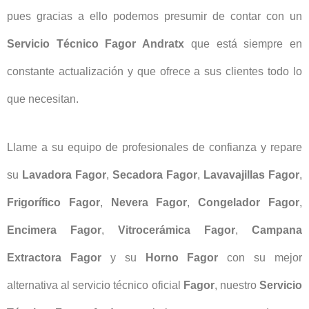
pues gracias a ello podemos presumir de contar con un
Servicio Técnico Fagor Andratx
que está siempre en
constante actualización y que ofrece a sus clientes todo lo
que necesitan.
Llame a su equipo de profesionales de confianza y repare
su
Lavadora Fagor
,
Secadora Fagor
,
Lavavajillas Fagor
,
Frigorífico Fagor
,
Nevera Fagor
,
Congelador Fagor
,
Encimera Fagor
,
Vitrocerámica Fagor
,
Campana
Extractora Fagor
y su
Horno Fagor
con su mejor
alternativa al servicio técnico oficial
Fagor
, nuestro
Servicio