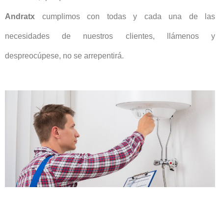
Andratx
cumplimos con todas y cada una de las
necesidades de nuestros clientes, llámenos y
despreocúpese, no se arrepentirá.