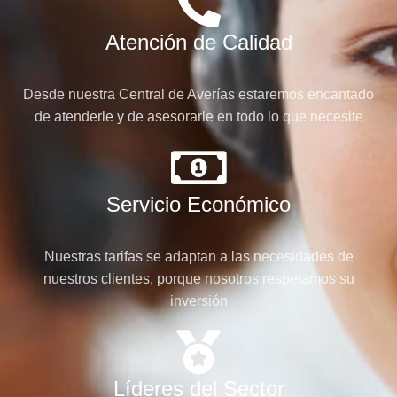
Atención de Calidad
Desde nuestra Central de Averías estaremos encantado
de atenderle y de asesorarle en todo lo que necesite
Servicio Económico
Nuestras tarifas se adaptan a las necesidades de
nuestros clientes, porque nosotros respetamos su
inversión
Líderes del Sector