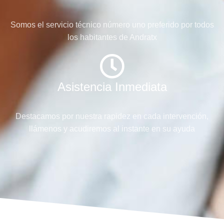
Somos el servicio técnico número uno preferido por todos
los habitantes de Andratx
Asistencia Inmediata
Destacamos por nuestra rapidez en cada intervención,
llámenos y acudiremos al instante en su ayuda