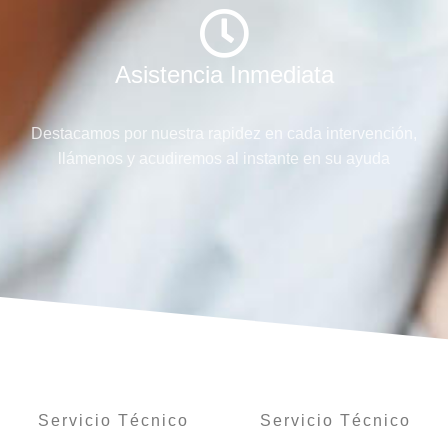
Asistencia Inmediata
Destacamos por nuestra rapidez en cada intervención,
llámenos y acudiremos al instante en su ayuda
Servicio Técnico
Servicio Técnico