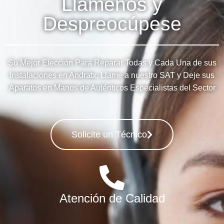
Llámenos y
Despreocúpese
Su Mejor Elección Para Reparar Todas y Cada Una de sus
Instalaciones en Andratx, Llame a nuestro SAT y Deje sus
Aparatos en Manos de Auténticos Especialistas del Sector
Solicite un Técnico
Atención de Calidad