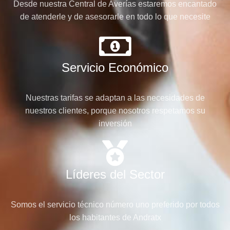
Desde nuestra Central de Averías estaremos encantado
de atenderle y de asesorarle en todo lo que necesite
Servicio Económico
Nuestras tarifas se adaptan a las necesidades de
nuestros clientes, porque nosotros respetamos su
inversión
Líderes del Sector
Somos el servicio técnico número uno preferido por todos
los habitantes de Andratx