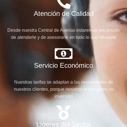
Atención de Calidad
Desde nuestra Central de Averías estaremos encantado
de atenderle y de asesorarle en todo lo que necesite
Servicio Económico
Nuestras tarifas se adaptan a las necesidades de
nuestros clientes, porque nosotros respetamos su
inversión
Líderes del Sector