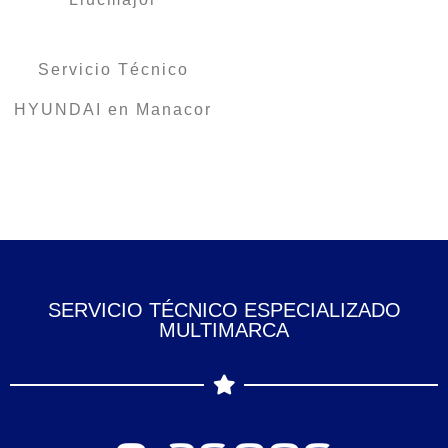
Servicio Técnico
HYUNDAI en Manacor
SERVICIO TÉCNICO ESPECIALIZADO
MULTIMARCA