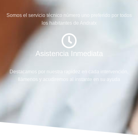
Somos el servicio técnico número uno preferido por todos
los habitantes de Andratx
Asistencia Inmediata
Destacamos por nuestra rapidez en cada intervención,
llámenos y acudiremos al instante en su ayuda